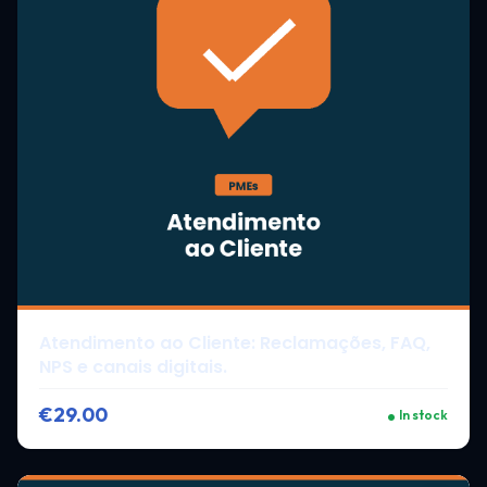
Atendimento ao Cliente: Reclamações, FAQ,
NPS e canais digitais.
€29.00
In stock