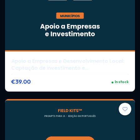
Apoio a Empresas e Desenvolvimento Local:
Captação de investimento e
desenvolvimento económico.
€39.00
In stock