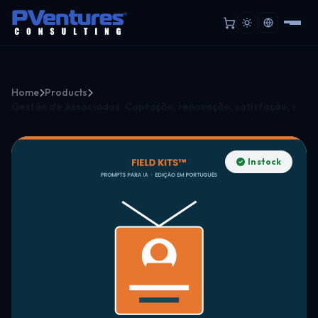
Home
Products
Gestão de Associados: Captação, renovação, satisfação, retenção.
In stock