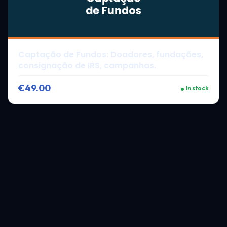
Captação de Fundos: Doadores, fundações,
consignação de IRS, campanhas.
€49.00
In stock