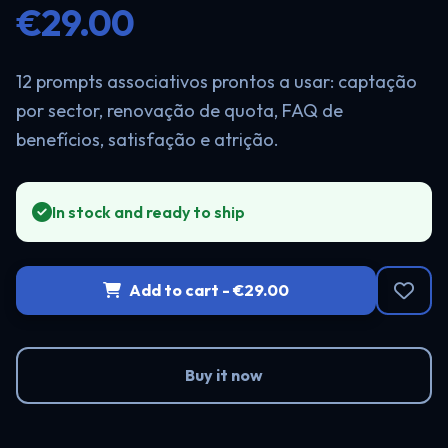
€29.00
12 prompts associativos prontos a usar: captação
por sector, renovação de quota, FAQ de
benefícios, satisfação e atrição.
In stock and ready to ship
Add to cart - €29.00
Buy it now