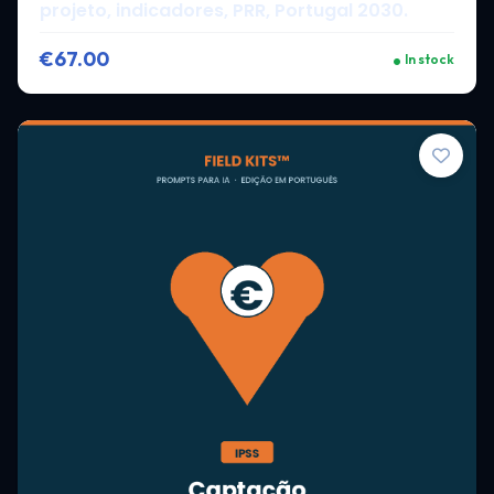
projeto, indicadores, PRR, Portugal 2030.
€67.00
In stock