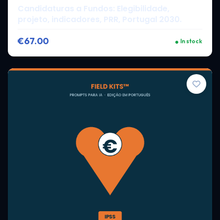
Candidaturas a Fundos: Elegibilidade,
projeto, indicadores, PRR, Portugal 2030.
€67.00
In stock