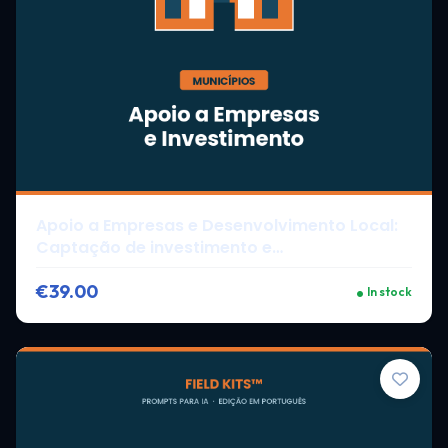
Apoio a Empresas e Desenvolvimento Local:
Captação de investimento e
desenvolvimento económico.
€39.00
In stock