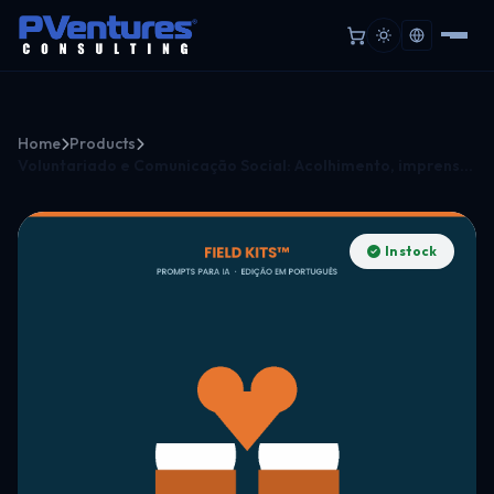
Home
Products
Voluntariado e Comunicação Social: Acolhimento, imprensa e ética de imagem.
In stock