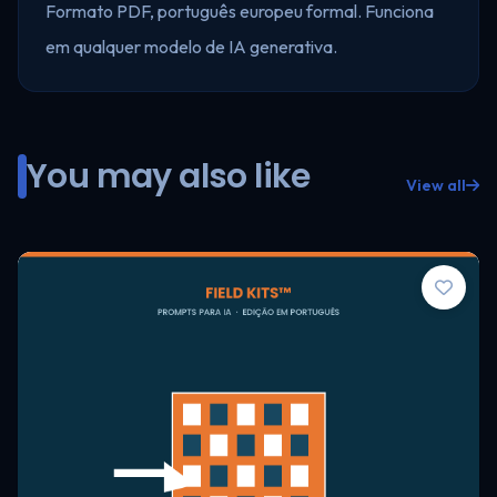
Formato PDF, português europeu formal. Funciona
em qualquer modelo de IA generativa.
You may also like
View all