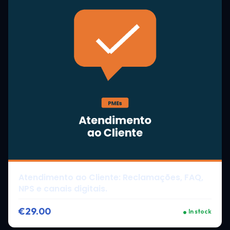
Atendimento ao Cliente: Reclamações, FAQ,
NPS e canais digitais.
€29.00
In stock