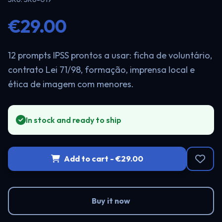
€29.00
12 prompts IPSS prontos a usar: ficha de voluntário,
contrato Lei 71/98, formação, imprensa local e
ética de imagem com menores.
In stock and ready to ship
Add to cart - €29.00
Buy it now