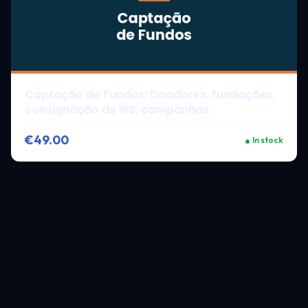
Captação de Fundos: Doadores, fundações,
consignação de IRS, campanhas.
€49.00
In stock